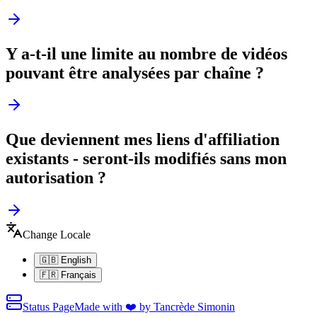
Y a-t-il une limite au nombre de vidéos
pouvant être analysées par chaîne ?
Que deviennent mes liens d'affiliation
existants - seront-ils modifiés sans mon
autorisation ?
Change Locale
🇬🇧 English
🇫🇷 Français
Status Page
Made with ❤️ by Tancrède Simonin