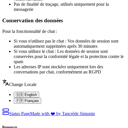
Pas de finalité de traçage, utilisés uniquement pour la
messagerie
Conservation des données
Pour la fonctionnalité de chat :
Si vous n'utilisez pas le chat : Vos données de session sont
automatiquement supprimées après 30 minutes
Si vous utilisez le chat : Les données de session sont
conservées pour la conformité légale et la protection contre le
spam
Les adresses IP sont stockées uniquement lors des
conversations par chat, conformément au RGPD
Change Locale
🇬🇧 English
🇫🇷 Français
Status Page
Made with ❤️ by Tancrède Simonin
Ressources